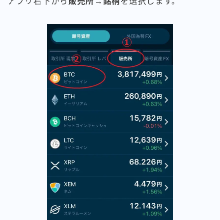
アプリ右下から
販売所
→
銘柄
を選択します。