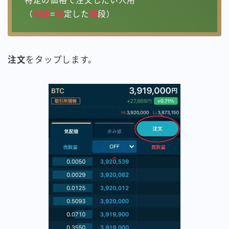
特定の価格で注文したい人用
（
指値
=
指
定した
値
段）
注文
をタップします。