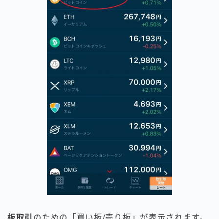
板取引
のための「買い板/売り板」が表示されます。