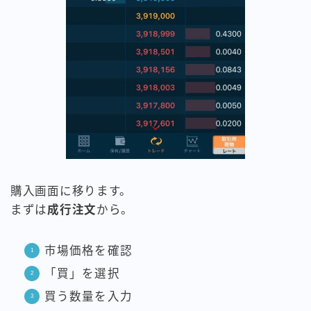
購入画面に移ります。
まずは
成行注文
から。
市場価格を確認
「買」を選択
買う数量を入力