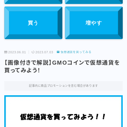
ポートフォリオとお仕事のご依頼について
お問い合わせ
買う
増やす
プライバシーポリシー
2023.06.01
2023.07.03
仮想通貨を買ってみる
【画像付きで解説】GMOコインで仮想通貨を
買ってみよう！
記事内に商品プロモーションを含む場合があります