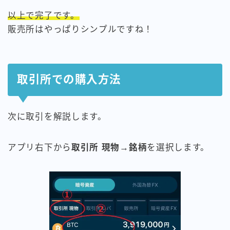
以上で完了です。
販売所はやっぱりシンプルですね！
取引所での購入方法
次に取引を解説します。
アプリ右下から
取引所 現物
→
銘柄
を選択します。