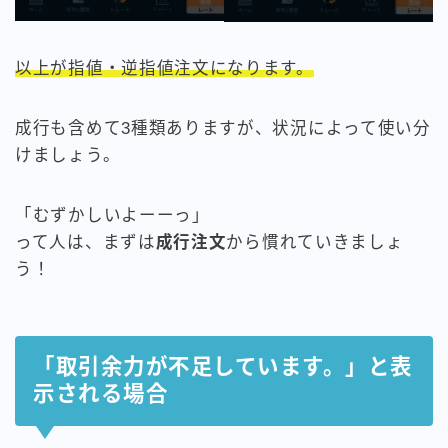
以上が指値・逆指値注文になります。
成行も含めて3種類ありますが、状況によって使い分
けましょう。
「むずかしいよーーっ」
って人は、まずは
成行注文
から慣れていきましょ
う！
「取引余力が不足しています。」と表
示される場合