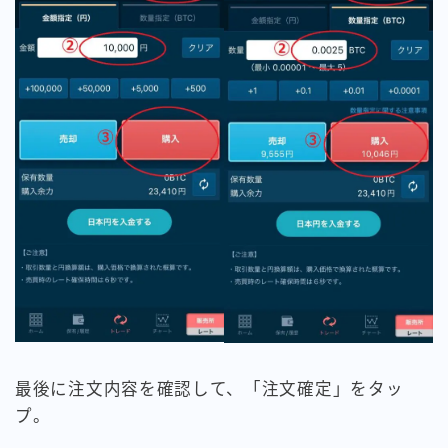
最後に注文内容を確認して、「注文確定」をタッ
プ。