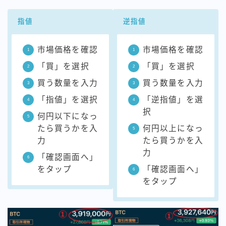
指値
逆指値
市場価格を確認
市場価格を確認
「買」を選択
「買」を選択
買う数量を入力
買う数量を入力
「指値」を選択
「逆指値」を選
択
何円以下になっ
たら買うかを入
何円以上になっ
力
たら買うかを入
力
「確認画面へ」
をタップ
「確認画面へ」
をタップ