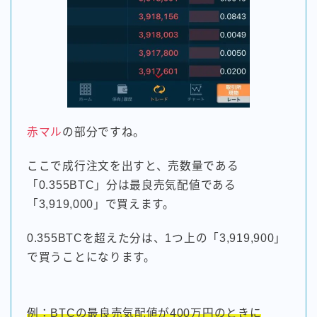
赤マル
の部分ですね。
ここで成行注文を出すと、売数量である
「0.355BTC」分は最良売気配値である
「3,919,000」で買えます。
0.355BTCを超えた分は、1つ上の「3,919,900」
で買うことになります。
例：BTCの最良売気配値が400万円のときに