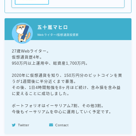
五十嵐マヒロ
Webライター/仮想通貨投資家
27歳Webライター。
仮想通貨歴4年。
950万円以上運用中、総資産1,700万円。
2020年に仮想通貨を知り、150万円分のビットコインを買
うが1週間後に半分近くまで暴落。
その後、1日4時間勉強を8ヶ月ほど続け、含み損を含み益
に変えることに成功しました。
ポートフォリオはイーサリアム7割、その他3割。
今後もイーサリアムを中心に運用していく予定です。
Twitter
Contact